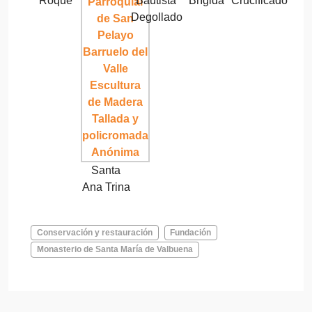
Roque
Bautista
Brígida
Crucificado
Degollado
Santa
Ana Trina
Conservación y restauración
Fundación
Monasterio de Santa María de Valbuena