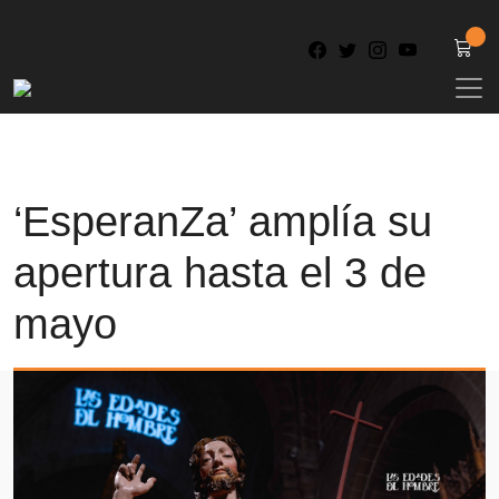
‘EsperanZa’ amplía su
apertura hasta el 3 de
mayo