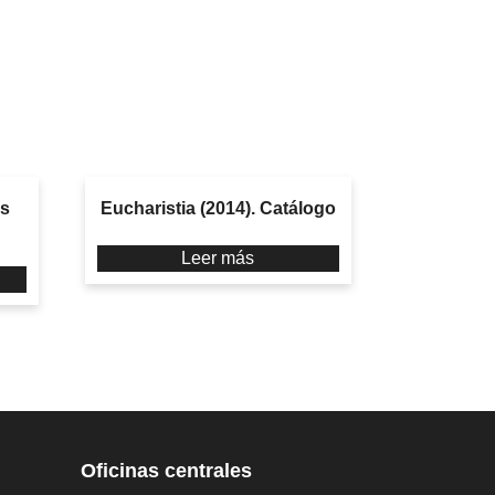
es
Eucharistia (2014). Catálogo
Leer más
Oficinas centrales