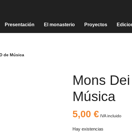
Presentación
El monasterio
Proyectos
Edicio
CD de Música
Mons Dei
Música
5,00
€
IVA incluido
Hay existencias