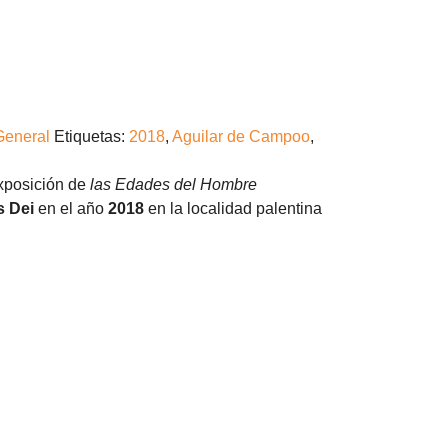
General
Etiquetas:
2018
,
Aguilar de Campoo
,
posición de
las Edades del Hombre
s Dei
en el año
2018
en la localidad palentina