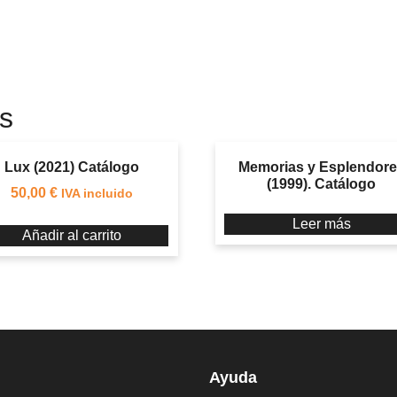
s
Lux (2021) Catálogo
Memorias y Esplendor
(1999). Catálogo
50,00
€
IVA incluido
Leer más
Añadir al carrito
Ayuda