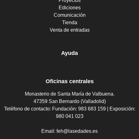
Proyectos
Ediciones
Comunicación
Tienda
Venta de entradas
Ayuda
Oficinas centrales
Monasterio de Santa María de Valbuena.
47359 San Bernardo (Valladolid)
Teléfono de contacto:
Fundación: 983 683 159 | Exposición:
980 041 023
Email:
feh@lasedades.es