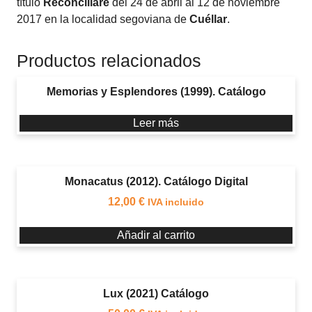
título
Reconciliare
del 24 de abril al 12 de noviembre
2017 en la localidad segoviana de
Cuéllar
.
Productos relacionados
Memorias y Esplendores (1999). Catálogo
Leer más
Monacatus (2012). Catálogo Digital
12,00
€
IVA incluido
Añadir al carrito
Lux (2021) Catálogo