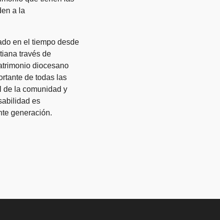
den a la
rado en el tiempo desde
tiana través de
 patrimonio diocesano
rtante de todas las
l de la comunidad y
sabilidad es
nte generación.