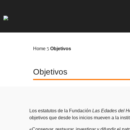
Home
Objetivos
5
Objetivos
Los estatutos de la Fundación
Las Edades del 
objetivos que desde los inicios mueven a la instit
«Conservar, restaurar, investigar y difundir el pa