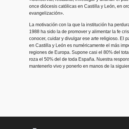
once diócesis católicas en Castilla y León, en or
evangelización».
La motivación con la que la institución ha perdu
1988 ha sido la de promover y alimentar la fe cris
conocer, cuidar y divulgar ese arte religioso. El
en Castilla y León es numéricamente el más impo
regiones de Europa. Supone casi el 80% del tota
roza el 50% del de toda España. Nuestra respon
mantenerlo vivo y ponerlo en manos de la siguie