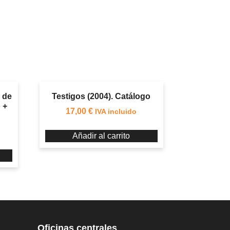
 de
Testigos (2004). Catálogo
 +
17,00
€
IVA incluido
Añadir al carrito
Oficinas centrales