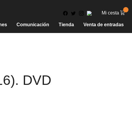
Mi cesta
nes
Comunicación
Tienda
Venta de entradas
16). DVD