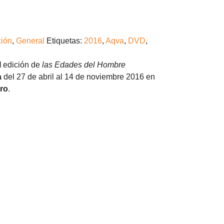
ión
,
General
Etiquetas:
2016
,
Aqva
,
DVD
,
I
edición de
las Edades del Hombre
a
del 27 de abril al 14 de noviembre 2016 en
ro
.