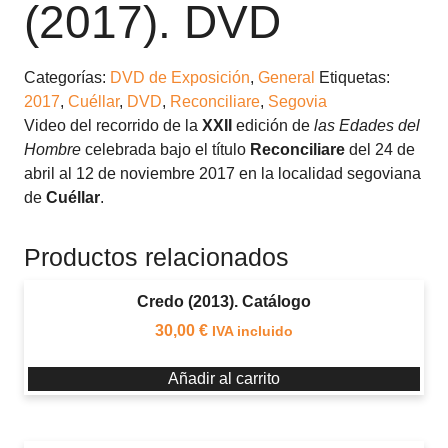
(2017). DVD
Categorías:
DVD de Exposición
,
General
Etiquetas:
2017
,
Cuéllar
,
DVD
,
Reconciliare
,
Segovia
Video del recorrido de la
XXII
edición de
las Edades del
Hombre
celebrada bajo el título
Reconciliare
del 24 de
abril al 12 de noviembre 2017 en la localidad segoviana
de
Cuéllar
.
Productos relacionados
Credo (2013). Catálogo
30,00
€
IVA incluido
Añadir al carrito