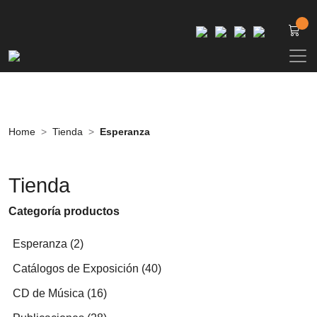
Home
Tienda
Esperanza
Tienda
Categoría productos
2
Esperanza
2
productos
40
Catálogos de Exposición
40
productos
16
CD de Música
16
productos