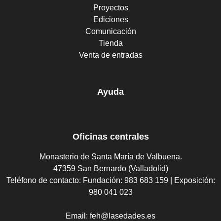
Proyectos
Ediciones
Comunicación
Tienda
Venta de entradas
Ayuda
Oficinas centrales
Monasterio de Santa María de Valbuena.
47359 San Bernardo (Valladolid)
Teléfono de contacto:
Fundación: 983 683 159 | Exposición:
980 041 023
Email:
feh@lasedades.es