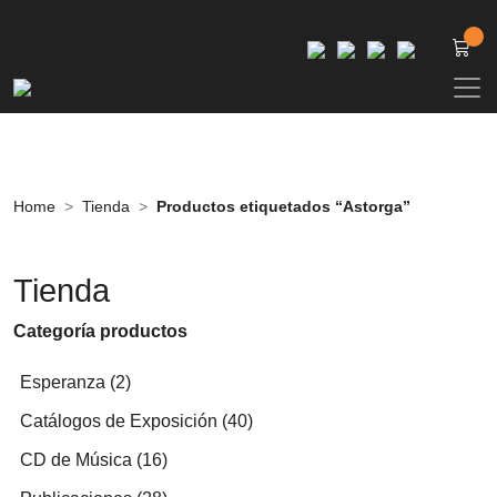
Home
Tienda
Productos etiquetados “Astorga”
Tienda
Categoría productos
2
Esperanza
2
productos
40
Catálogos de Exposición
40
productos
16
CD de Música
16
productos