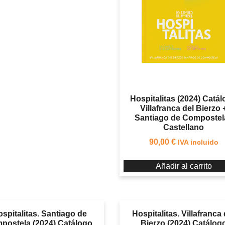
Hospitalitas (2024) Catá
Villafranca del Bierzo 
Santiago de Compostela
Castellano
90,00
€
IVA incluido
Añadir al carrito
spitalitas. Santiago de
Hospitalitas. Villafranca 
postela (2024) Catálogo.
Bierzo (2024) Catálog