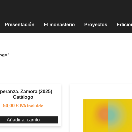
Presentación
El monasterio
Proyectos
Edicio
logo”
peranza. Zamora (2025)
Catálogo
50,00
€
IVA incluido
Añadir al carrito