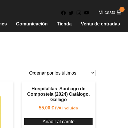
Mi cesta
nes
Comunicación
Tienda
Venta de entradas
Hospitalitas. Santiago de
Compostela (2024) Catálogo.
Gallego
55,00
€
IVA incluido
Añadir al carrito