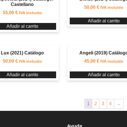
Castellano
50,00
€
IVA incluido
55,00
€
IVA incluido
Añadir al carrito
Añadir al carrito
Lux (2021) Catálogo
Angeli (2019) Catálog
50,00
€
45,00
€
IVA incluido
IVA incluido
Añadir al carrito
Añadir al carrito
1
2
3
4
→
Ayuda