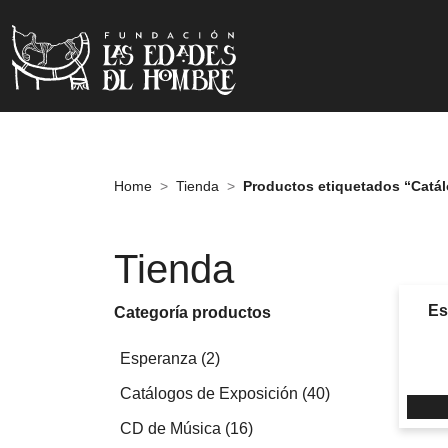
Home
Tienda
Productos etiquetados “Catá
Tienda
Es
Categoría productos
2
Esperanza
2
productos
40
Catálogos de Exposición
40
productos
16
CD de Música
16