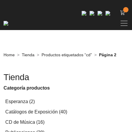
Home
Tienda
Productos etiquetados “cd”
Página 2
Tienda
Categoría productos
2
Esperanza
2
productos
40
Catálogos de Exposición
40
productos
16
CD de Música
16
productos