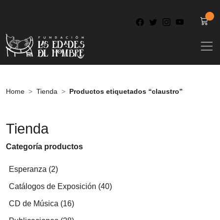
Home
Tienda
Productos etiquetados “claustro”
Tienda
Categoría productos
2
Esperanza
2
productos
40
Catálogos de Exposición
40
productos
16
CD de Música
16
productos