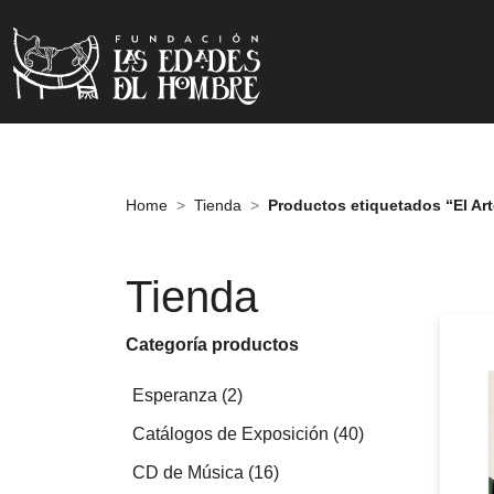
Home
Tienda
Productos etiquetados “El Arte
Tienda
Categoría productos
2
Esperanza
2
productos
40
Catálogos de Exposición
40
productos
16
CD de Música
16