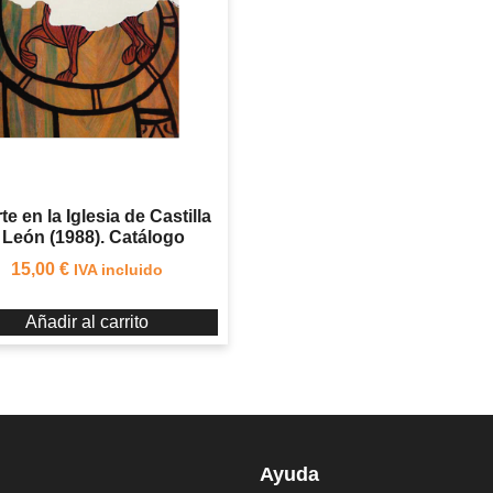
rte en la Iglesia de Castilla
 León (1988). Catálogo
15,00
€
IVA incluido
Añadir al carrito
Ayuda