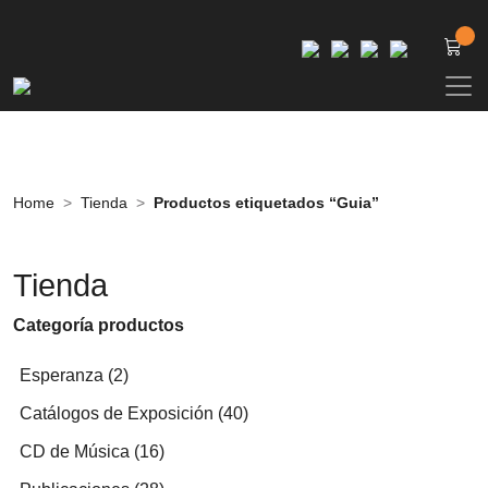
Home
Tienda
Productos etiquetados “Guia”
Tienda
Categoría productos
2
Esperanza
2
productos
40
Catálogos de Exposición
40
productos
16
CD de Música
16
productos