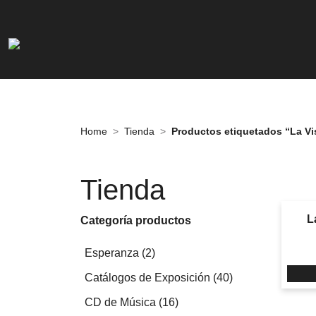
Home
Tienda
Productos etiquetados “La Vi
Tienda
L
Categoría productos
2
Esperanza
2
productos
40
Catálogos de Exposición
40
productos
16
CD de Música
16