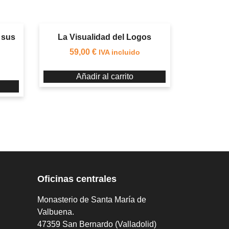
y sus
La Visualidad del Logos
59,00
€
IVA incluido
Añadir al carrito
Oficinas centrales
Monasterio de Santa María de
Valbuena.
47359 San Bernardo (Valladolid)