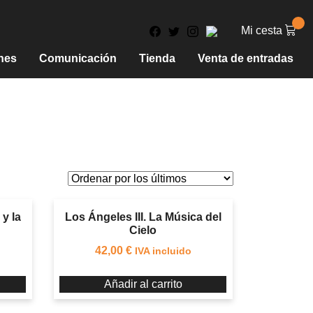
Mi cesta
nes
Comunicación
Tienda
Venta de entradas
 y la
Los Ángeles III. La Música del
Cielo
42,00
€
IVA incluido
Añadir al carrito