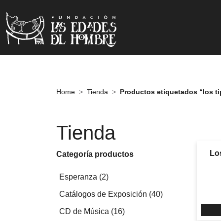
Home
Tienda
Productos etiquetados “los ti
Tienda
Los
Categoría productos
2
Esperanza
2
productos
40
Catálogos de Exposición
40
productos
16
CD de Música
16