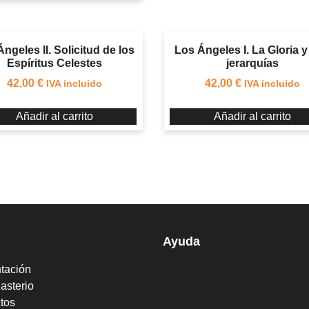
ngeles II. Solicitud de los
Los Ángeles I. La Gloria 
Espíritus Celestes
jerarquías
42,00
€
42,00
€
IVA incluido
IVA incluido
Añadir al carrito
Añadir al carrito
Ayuda
tación
asterio
tos