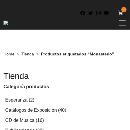
Home
Tienda
Productos etiquetados “Monasterio”
Tienda
Categoría productos
2
Esperanza
2
productos
40
Catálogos de Exposición
40
productos
16
CD de Música
16
productos