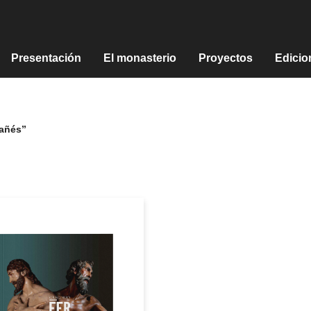
Presentación
El monasterio
Proyectos
Edicio
tañés”