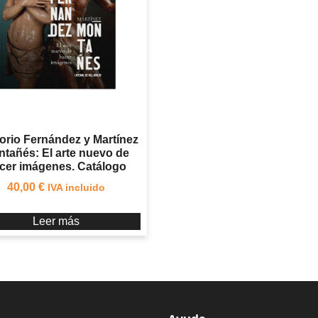
orio Fernández y Martínez
tañés: El arte nuevo de
cer imágenes. Catálogo
40,00
€
IVA incluido
Leer más