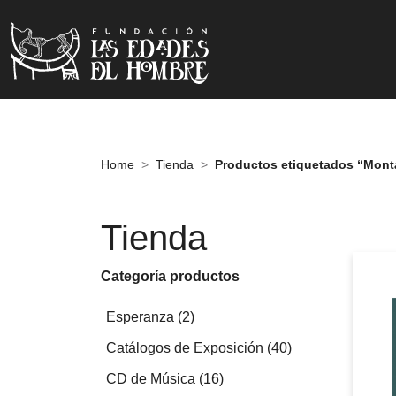
Home
Tienda
Productos etiquetados “Mon
Tienda
Categoría productos
2
Esperanza
2
productos
40
Catálogos de Exposición
40
productos
16
CD de Música
16