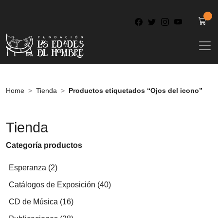
Home
Tienda
Productos etiquetados “Ojos del icono”
Tienda
Categoría productos
2
Esperanza
2
productos
40
Catálogos de Exposición
40
productos
16
CD de Música
16
productos