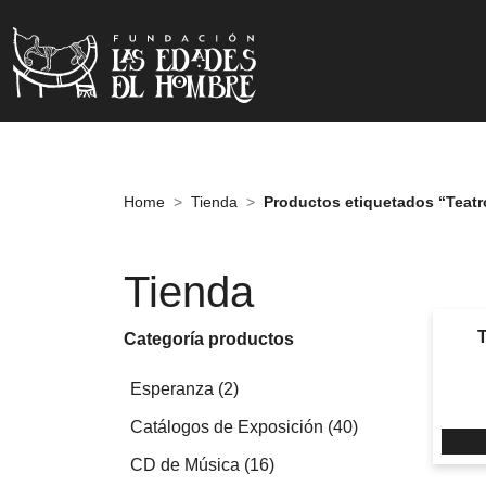
Home
Tienda
Productos etiquetados “Teatr
Tienda
Categoría productos
2
Esperanza
2
productos
40
Catálogos de Exposición
40
productos
16
CD de Música
16