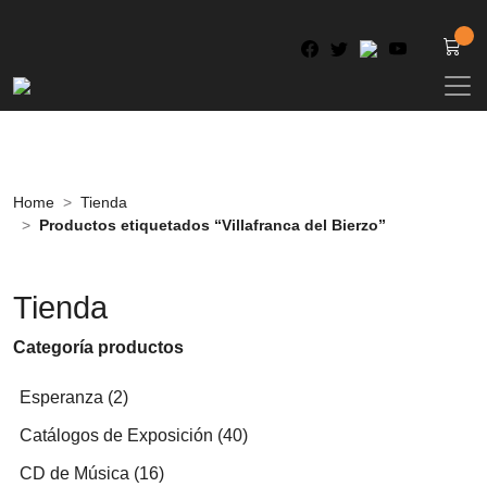
Home
Tienda
Productos etiquetados “Villafranca del Bierzo”
Tienda
Categoría productos
2
Esperanza
2
productos
40
Catálogos de Exposición
40
productos
16
CD de Música
16