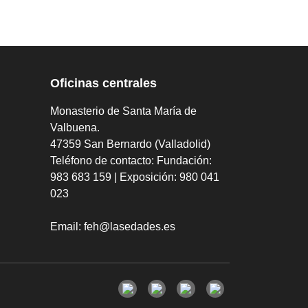
Oficinas centrales
Monasterio de Santa María de
Valbuena.
47359 San Bernardo (Valladolid)
Teléfono de contacto:
Fundación:
983 683 159 | Exposición: 980 041
023
Email:
feh@lasedades.es