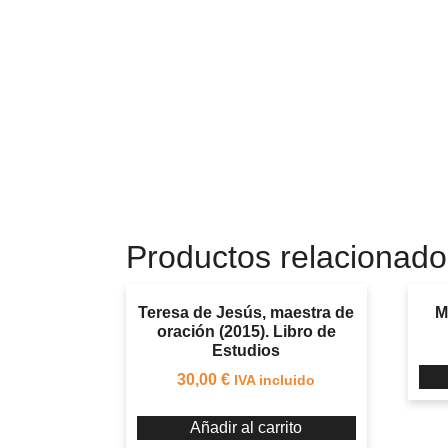
Productos relacionado
Teresa de Jesús, maestra de
M
oración (2015). Libro de
Estudios
30,00
€
IVA incluido
Añadir al carrito