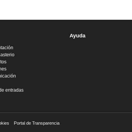
Ayuda
tación
asterio
tos
nes
icación
de entradas
okies
Portal de Transparencia