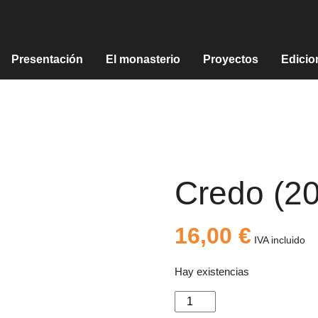
Presentación
El monasterio
Proyectos
Edicio
Credo (2
16,00
€
IVA incluido
Hay existencias
Credo
(2013).