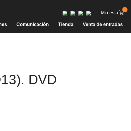
Mi cesta
nes
Comunicación
Tienda
Venta de entradas
013). DVD