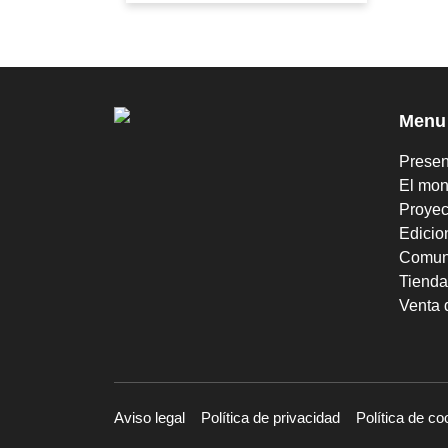
Menu
Presen
El mon
Proyec
Edicio
Comun
Tienda
Venta 
Aviso legal
Política de privacidad
Política de co