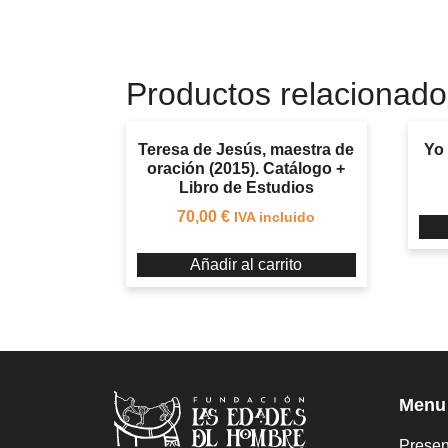
Productos relacionado
Teresa de Jesús, maestra de
Yo 
oración (2015). Catálogo +
Libro de Estudios
70,00
€
IVA incluido
Añadir al carrito
Menu
Presen