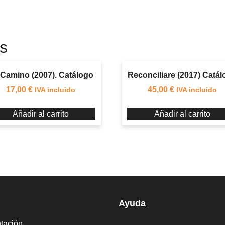
s
Camino (2007). Catálogo
Reconciliare (2017) Catá
17,00
€
45,00
€
IVA incluido
IVA incluido
Añadir al carrito
Añadir al carrito
Ayuda
tación