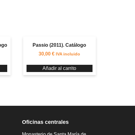
logo
Passio (2011). Catálogo
30,00
€
IVA incluido
Añadir al carrito
Oficinas centrales
Monasterio de Santa María de