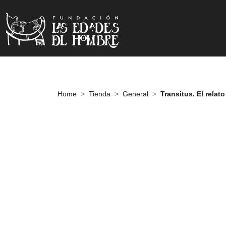
Home
Tienda
General
Transitus. El relat