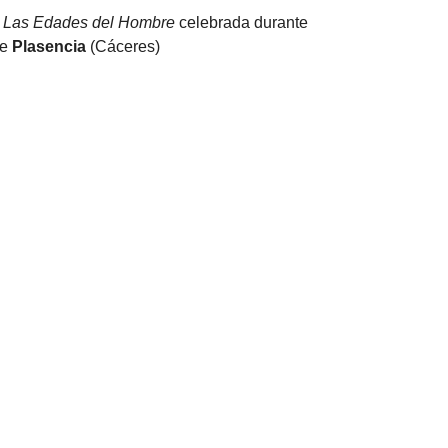
Las Edades del Hombre
celebrada durante
de
Plasencia
(Cáceres)