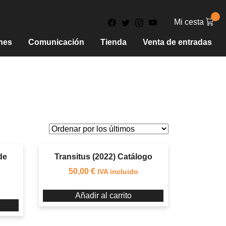
Mi cesta
nes
Comunicación
Tienda
Venta de entradas
de
Transitus (2022) Catálogo
50,00
€
IVA incluido
Añadir al carrito