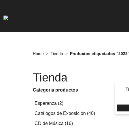
Home
Tienda
Productos etiquetados “2022
Tienda
T
Categoría productos
2
Esperanza
2
productos
40
Catálogos de Exposición
40
productos
16
CD de Música
16