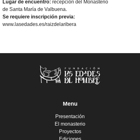
Lugar de encuentro:
recepción del Monasterio
de Santa María de Valbuena.
Se requiere inscripción previa:
www.lasedades.es/raizdelaribera
Menu
Presentación
El monasterio
Proyectos
Ediciones