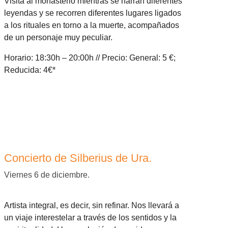
Visita al monasterio mientras se narran diferentes
leyendas y se recorren diferentes lugares ligados
a los rituales en torno a la muerte, acompañados
de un personaje muy peculiar.
Horario: 18:30h – 20:00h // Precio: General: 5 €;
Reducida: 4€*
Concierto de Silberius de Ura.
Viernes 6 de diciembre.
Artista integral, es decir, sin refinar. Nos llevará a
un viaje interestelar a través de los sentidos y la