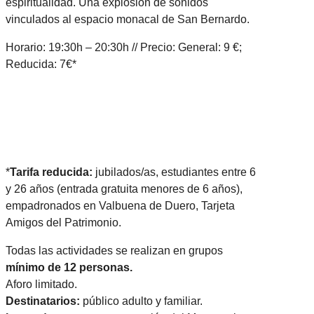
espiritualidad. Una explosión de sonidos
vinculados al espacio monacal de San Bernardo.
Horario: 19:30h – 20:30h // Precio: General: 9 €;
Reducida: 7€*
*
Tarifa reducida:
jubilados/as, estudiantes entre 6
y 26 años (entrada gratuita menores de 6 años),
empadronados en Valbuena de Duero, Tarjeta
Amigos del Patrimonio.
Todas las actividades se realizan en grupos
mínimo de 12 personas.
Aforo limitado.
Destinatarios:
público adulto y familiar.