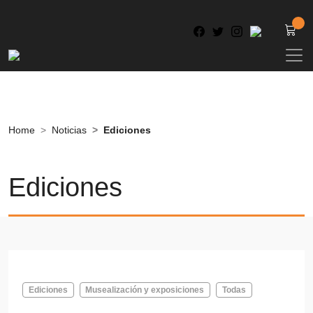
Home
Noticias
Ediciones
Ediciones
Ediciones
Musealización y exposiciones
Todas