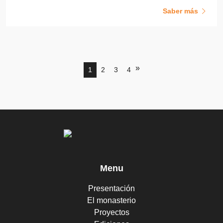
Saber más
»
1
2
3
4
Menu
Presentación
El monasterio
Proyectos