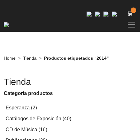
Home
Tienda
Productos etiquetados “2014”
Tienda
Categoría productos
2
Esperanza
2
productos
40
Catálogos de Exposición
40
productos
16
CD de Música
16
productos