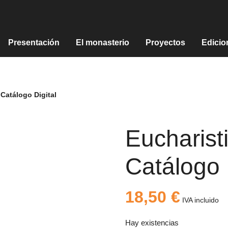
Presentación
El monasterio
Proyectos
Edicio
 Catálogo Digital
Eucharist
Catálogo 
18,50
€
IVA incluido
Hay existencias