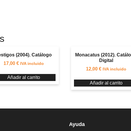
s
estigos (2004). Catálogo
Monacatus (2012). Catál
Digital
17,00
€
IVA incluido
12,00
€
IVA incluido
Añadir al carrito
Añadir al carrito
Ayuda