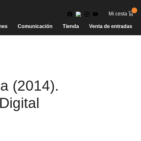
Mi cesta
nes
Comunicación
Tienda
Venta de entradas
ia (2014).
Digital