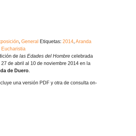
posición
,
General
Etiquetas:
2014
,
Aranda
,
Eucharistia
ición de
las Edades del Hombre
celebrada
 27 de abril al 10 de noviembre 2014 en la
da de Duero
.
cluye una versión PDF y otra de consulta on-