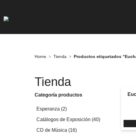
Home
Tienda
Productos etiquetados “Eucha
Tienda
Euc
Categoría productos
2
Esperanza
2
productos
40
Catálogos de Exposición
40
productos
16
CD de Música
16