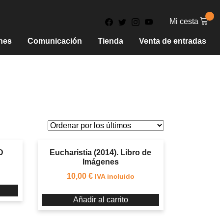
Mi cesta
nes
Comunicación
Tienda
Venta de entradas
D
Eucharistia (2014). Libro de
Imágenes
10,00
€
IVA incluido
Añadir al carrito