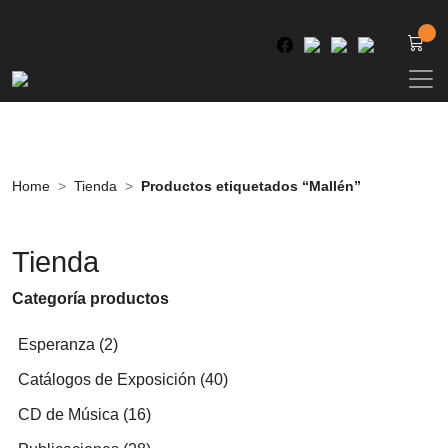
Home
Tienda
Productos etiquetados “Mallén”
Tienda
Categoría productos
2
Esperanza
2
productos
40
Catálogos de Exposición
40
productos
16
CD de Música
16
productos