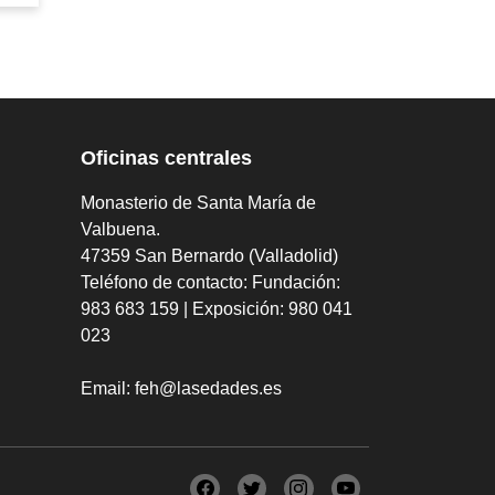
Oficinas centrales
Monasterio de Santa María de
Valbuena.
47359 San Bernardo (Valladolid)
Teléfono de contacto:
Fundación:
983 683 159 | Exposición: 980 041
023
Email:
feh@lasedades.es