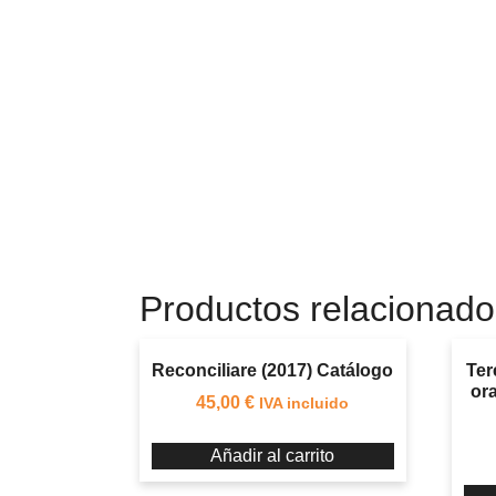
Productos relacionado
Reconciliare (2017) Catálogo
Ter
ora
45,00
€
IVA incluido
Añadir al carrito