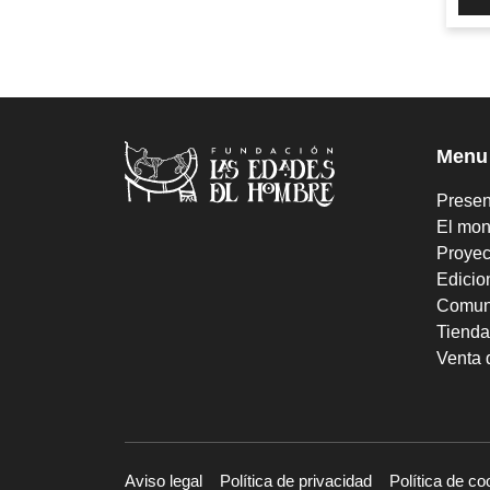
Menu
Presen
El mon
Proyec
Edicio
Comun
Tienda
Venta 
Aviso legal
Política de privacidad
Política de co