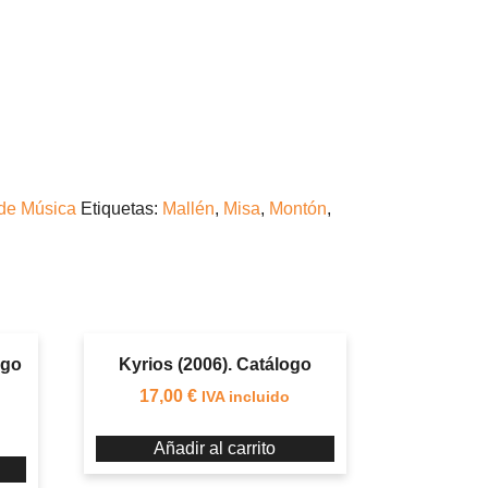
 de Música
Etiquetas:
Mallén
,
Misa
,
Montón
,
ogo
Kyrios (2006). Catálogo
17,00
€
IVA incluido
Añadir al carrito