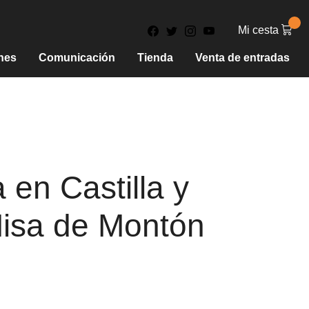
Mi cesta
nes
Comunicación
Tienda
Venta de entradas
 en Castilla y
Misa de Montón