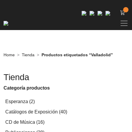
Home
Tienda
Productos etiquetados “Valladolid”
Tienda
Categoría productos
2
Esperanza
2
productos
40
Catálogos de Exposición
40
productos
16
CD de Música
16
productos