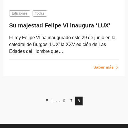
Ediciones
Todas
Su majestad Felipe VI inaugura ‘LUX’
El rey Felipe VI ha inaugurado este 29 de junio en la
catedral de Burgos ‘LUX’ la XXV edición de Las
Edades del Hombre que…
Saber más
«
…
1
6
7
8