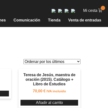
Mi cesta
nes
Comunicación
Tienda
Venta de entradas
Teresa de Jesús, maestra de
oración (2015). Catálogo +
Libro de Estudios
70,00
€
IVA incluido
Añadir al carrito