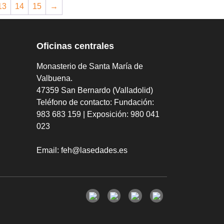
13
14
15
→
Oficinas centrales
Monasterio de Santa María de
Valbuena.
47359 San Bernardo (Valladolid)
Teléfono de contacto:
Fundación:
983 683 159 | Exposición: 980 041
023
Email:
feh@lasedades.es