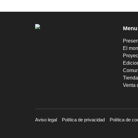
Menu
Presen
El mon
Proyec
Edicio
Comun
Tienda
Venta 
Aviso legal
Política de privacidad
Política de co