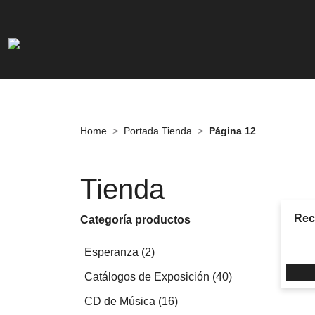
Home
Portada Tienda
Página 12
Tienda
Rec
Categoría productos
2
Esperanza
2
productos
40
Catálogos de Exposición
40
productos
16
CD de Música
16