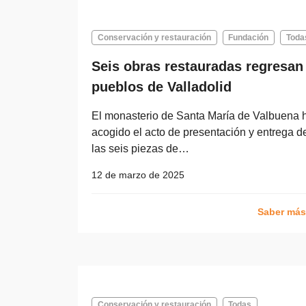
Conservación y restauración
Fundación
Toda
Seis obras restauradas regresan
pueblos de Valladolid
El monasterio de Santa María de Valbuena 
acogido el acto de presentación y entrega d
las seis piezas de…
12 de marzo de 2025
Saber má
Conservación y restauración
Todas