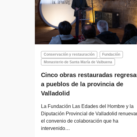
Conservación y restauración
Fundación
Monasterio de Santa María de Valbuena
Cinco obras restauradas regresa
a pueblos de la provincia de
Valladolid
La Fundación Las Edades del Hombre y la
Diputación Provincial de Valladolid renueva
el convenio de colaboración que ha
intervenido…